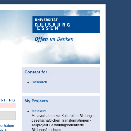
Contact for ...
Research
RTF
RIS
My Projects
Metakubi
Metavorhaben zur Kulturellen Bildung in
gesellschaftlichen Transformationen -
Teilprojekt Gestaltungsorientierte
vorhaben
Bildungsforschung
n, A.