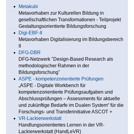
Metakubi
Metavorhaben zur Kulturellen Bildung in
gesellschaftlichen Transformationen - Teilprojekt
Gestaltungsorientierte Bildungsforschung
Digi-EBF-II
Metavorhaben Digitalisierung im Bildungsbereich
II
DFG-DBR
DFG-Netzwerk "Design-Based Research als
methodologischer Rahmen in der
Bildungsforschung"
ASPE - kompetenzorientierte Prüfungen
„ASPE - Digitale Workbench für
kompetenzorientierte Prüfungsaufgaben und
Abschlussprüfungen – Assessments für aktuelle
und zukünftige Bedarfe im Dualen System“ für die
Forschungs- und Transferinitiative ASCOT +
VR-Lackierwerkstatt
Handlungsorientiertes Lernen in der VR-
Lackierwerkstatt (HandLeVR)