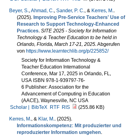
Beyer, S.
,
Ahmad, C.
,
Sander, P. C.
, &
Kerres, M.
.
(2025).
Improving Pre-Service Teachers' Use of
Research to Support Technology-Enhanced
Practices
.
SITE 2025 - Society for Information
Technology & Teacher Education to be held in
Orlando, Florida, March 17-21, 2025
. Abgerufen
von
https://www.learntechlib.org/p/225852/
Society for Information Technology &
Teacher Education International
Conference, Mar 17, 2025 in Orlando, FL,
USA ISBN 978-1-939797-76-
6 Publisher: Association for the
Advancement of Computing in Education
(AACE), Waynesville, NC USA
Scholar |
BibTeX
RTF
RIS
(255.86 KB)
Kerres, M.
, &
Klar, M.
. (2025).
Informationskompetenz: Mit produzierter und
reproduzierter Information umgehen
.