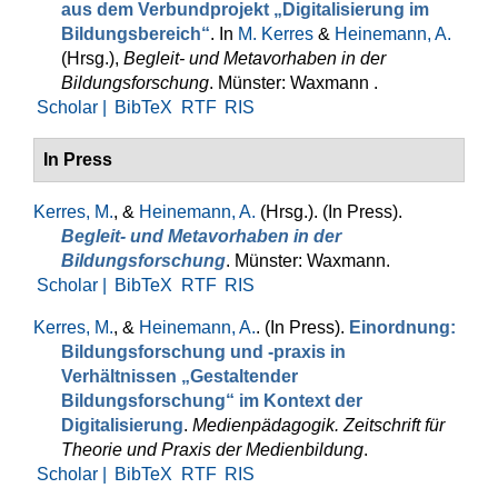
aus dem Verbundprojekt „Digitalisierung im
Bildungsbereich“
. In
M. Kerres
&
Heinemann, A.
(Hrsg.)
,
Begleit- und Metavorhaben in der
Bildungsforschung
. Münster: Waxmann .
Scholar |
BibTeX
RTF
RIS
In Press
Kerres, M.
, &
Heinemann, A.
(Hrsg.)
. (In Press).
Begleit- und Metavorhaben in der
Bildungsforschung
. Münster: Waxmann.
Scholar |
BibTeX
RTF
RIS
Kerres, M.
, &
Heinemann, A.
. (In Press).
Einordnung:
Bildungsforschung und -praxis in
Verhältnissen „Gestaltender
Bildungsforschung“ im Kontext der
Digitalisierung
.
Medienpädagogik. Zeitschrift für
Theorie und Praxis der Medienbildung
.
Scholar |
BibTeX
RTF
RIS