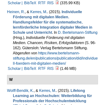
Scholar |
BibTeX
RTF
RIS
(335.99 KB)
Heinen, R.
, &
Kerres, M.
. (2015).
Individuelle
Förderung mit digitalen Medien.
Handlungsfelder für die systematische,
lernförderliche Integration digitaler Medien in
Schule und Unterricht
. In
D. Bertelsmann-Stiftung
(Hrsg.)
,
Individuelle Förderung mit digitalen
Medien. Chancen, Risiken, Erfolgsfaktoren
(S. 96-
162). Gütersloh: Verlag Bertelsmann Stiftung.
Abgerufen von
https://www.bertelsmann-
stiftung.de/en/publications/publication/did/individue
ll-foerdern-mit-digitalen-medien/
Scholar |
BibTeX
RTF
RIS
(1.46 MB)
W
Wolff-Bendik, K.
, &
Kerres, M.
. (2015).
Lifelong
Learning an Hochschulen: Weiterbildung für
Professionals der Hochschulentwicklung