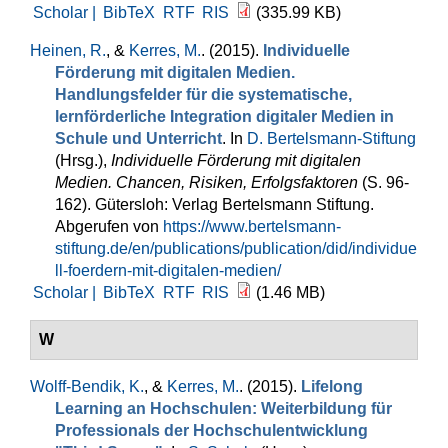
Scholar |
BibTeX
RTF
RIS
(335.99 KB)
Heinen, R.
, &
Kerres, M.
. (2015).
Individuelle
Förderung mit digitalen Medien.
Handlungsfelder für die systematische,
lernförderliche Integration digitaler Medien in
Schule und Unterricht
. In
D. Bertelsmann-Stiftung
(Hrsg.)
,
Individuelle Förderung mit digitalen
Medien. Chancen, Risiken, Erfolgsfaktoren
(S. 96-
162). Gütersloh: Verlag Bertelsmann Stiftung.
Abgerufen von
https://www.bertelsmann-
stiftung.de/en/publications/publication/did/individue
ll-foerdern-mit-digitalen-medien/
Scholar |
BibTeX
RTF
RIS
(1.46 MB)
W
Wolff-Bendik, K.
, &
Kerres, M.
. (2015).
Lifelong
Learning an Hochschulen: Weiterbildung für
Professionals der Hochschulentwicklung