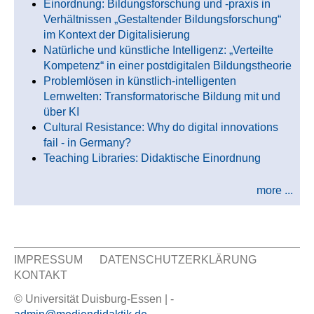
Einordnung: Bildungsforschung und -praxis in
Verhältnissen „Gestaltender Bildungsforschung“
im Kontext der Digitalisierung
Natürliche und künstliche Intelligenz: „Verteilte
Kompetenz“ in einer postdigitalen Bildungstheorie
Problemlösen in künstlich-intelligenten
Lernwelten: Transformatorische Bildung mit und
über KI
Cultural Resistance: Why do digital innovations
fail - in Germany?
Teaching Libraries: Didaktische Einordnung
more ...
IMPRESSUM
DATENSCHUTZERKLÄRUNG
KONTAKT
Sekundär Menü
© Universität Duisburg-Essen | -