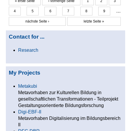
« erste Seite
‹ vorherige Seite
1
2
3
Seiten
…
4
5
6
7
8
9
nächste Seite ›
letzte Seite »
Contact for ...
Research
My Projects
Metakubi
Metavorhaben zur Kulturellen Bildung in
gesellschaftlichen Transformationen - Teilprojekt
Gestaltungsorientierte Bildungsforschung
Digi-EBF-II
Metavorhaben Digitalisierung im Bildungsbereich
II