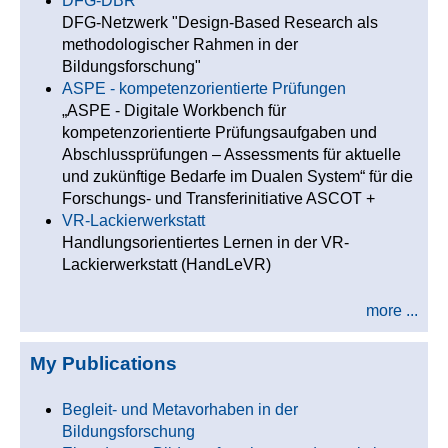
DFG-DBR
DFG-Netzwerk "Design-Based Research als
methodologischer Rahmen in der
Bildungsforschung"
ASPE - kompetenzorientierte Prüfungen
„ASPE - Digitale Workbench für
kompetenzorientierte Prüfungsaufgaben und
Abschlussprüfungen – Assessments für aktuelle
und zukünftige Bedarfe im Dualen System“ für die
Forschungs- und Transferinitiative ASCOT +
VR-Lackierwerkstatt
Handlungsorientiertes Lernen in der VR-
Lackierwerkstatt (HandLeVR)
more ...
My Publications
Begleit- und Metavorhaben in der
Bildungsforschung