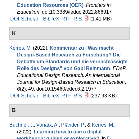
Education Resources (OER)
.
Frontiers in
Education
. doi:10.3389/feduc.2022.866917
DOI
Scholar |
BibTeX
RTF
RIS
(1.41 MB)
K
Kerres, M
. (2022).
Kommentar zu "Was macht
Design-Based Research zu Forschung? Die
Debatte um Standards und die vernachlässigte
Rolle des Designs" von Gabi Reinmann
.
EDeR.
Educational Design Research. An International
Journal for Design-Based Research in Education
,
6
(2), 49. doi:10.15460/eder.6.2.1977
DOI
Scholar |
BibTeX
RTF
RIS
(237.93 KB)
B
Buchner, J.
,
Vonarx, A.
,
Pfänder, P.
, &
Kerres, M.
.
(2022).
Learning how to use a digital
workbench: guided or explorative?
. In
D.