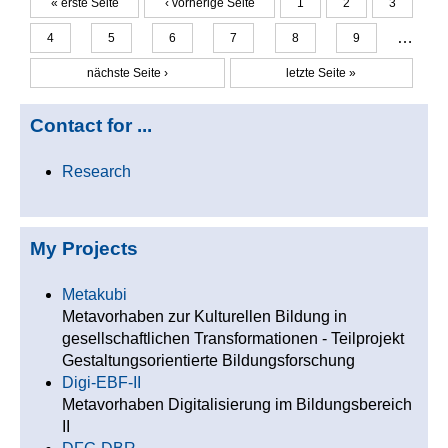
« erste Seite
‹ vorherige Seite
1
2
3
Seiten
…
4
5
6
7
8
9
nächste Seite ›
letzte Seite »
Contact for ...
Research
My Projects
Metakubi
Metavorhaben zur Kulturellen Bildung in
gesellschaftlichen Transformationen - Teilprojekt
Gestaltungsorientierte Bildungsforschung
Digi-EBF-II
Metavorhaben Digitalisierung im Bildungsbereich
II