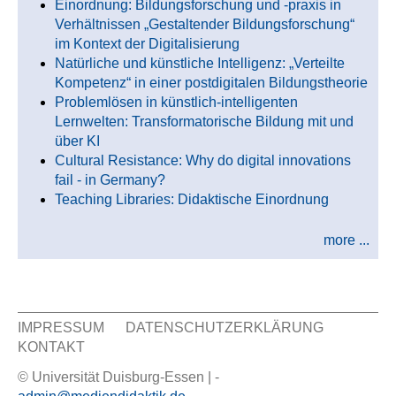
Einordnung: Bildungsforschung und -praxis in
Verhältnissen „Gestaltender Bildungsforschung“
im Kontext der Digitalisierung
Natürliche und künstliche Intelligenz: „Verteilte
Kompetenz“ in einer postdigitalen Bildungstheorie
Problemlösen in künstlich-intelligenten
Lernwelten: Transformatorische Bildung mit und
über KI
Cultural Resistance: Why do digital innovations
fail - in Germany?
Teaching Libraries: Didaktische Einordnung
more ...
IMPRESSUM
DATENSCHUTZERKLÄRUNG
KONTAKT
Sekundär Menü
© Universität Duisburg-Essen | -