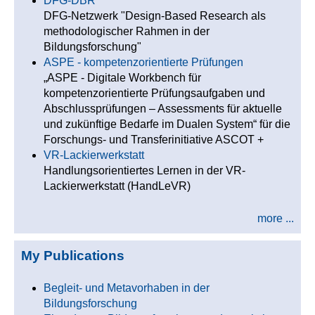
DFG-DBR
DFG-Netzwerk "Design-Based Research als
methodologischer Rahmen in der
Bildungsforschung"
ASPE - kompetenzorientierte Prüfungen
„ASPE - Digitale Workbench für
kompetenzorientierte Prüfungsaufgaben und
Abschlussprüfungen – Assessments für aktuelle
und zukünftige Bedarfe im Dualen System“ für die
Forschungs- und Transferinitiative ASCOT +
VR-Lackierwerkstatt
Handlungsorientiertes Lernen in der VR-
Lackierwerkstatt (HandLeVR)
more ...
My Publications
Begleit- und Metavorhaben in der
Bildungsforschung