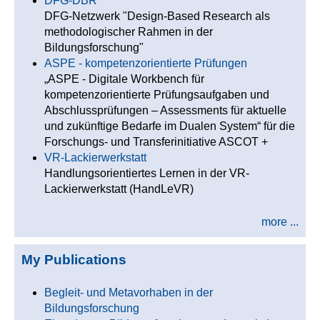
DFG-DBR
DFG-Netzwerk "Design-Based Research als
methodologischer Rahmen in der
Bildungsforschung"
ASPE - kompetenzorientierte Prüfungen
„ASPE - Digitale Workbench für
kompetenzorientierte Prüfungsaufgaben und
Abschlussprüfungen – Assessments für aktuelle
und zukünftige Bedarfe im Dualen System“ für die
Forschungs- und Transferinitiative ASCOT +
VR-Lackierwerkstatt
Handlungsorientiertes Lernen in der VR-
Lackierwerkstatt (HandLeVR)
more ...
My Publications
Begleit- und Metavorhaben in der
Bildungsforschung