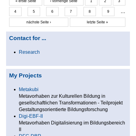
« erste Seite
‹ vorherige Seite
1
2
3
Seiten
…
4
5
6
7
8
9
nächste Seite ›
letzte Seite »
Contact for ...
Research
My Projects
Metakubi
Metavorhaben zur Kulturellen Bildung in
gesellschaftlichen Transformationen - Teilprojekt
Gestaltungsorientierte Bildungsforschung
Digi-EBF-II
Metavorhaben Digitalisierung im Bildungsbereich
II