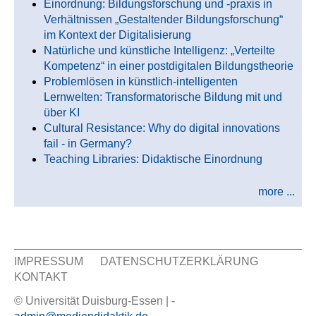
Einordnung: Bildungsforschung und -praxis in
Verhältnissen „Gestaltender Bildungsforschung“
im Kontext der Digitalisierung
Natürliche und künstliche Intelligenz: „Verteilte
Kompetenz“ in einer postdigitalen Bildungstheorie
Problemlösen in künstlich-intelligenten
Lernwelten: Transformatorische Bildung mit und
über KI
Cultural Resistance: Why do digital innovations
fail - in Germany?
Teaching Libraries: Didaktische Einordnung
more ...
IMPRESSUM
DATENSCHUTZERKLÄRUNG
KONTAKT
Sekundär Menü
© Universität Duisburg-Essen | -