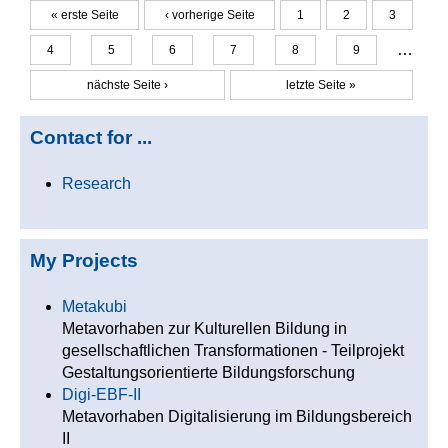
« erste Seite
‹ vorherige Seite
1
2
3
Seiten
…
4
5
6
7
8
9
nächste Seite ›
letzte Seite »
Contact for ...
Research
My Projects
Metakubi
Metavorhaben zur Kulturellen Bildung in
gesellschaftlichen Transformationen - Teilprojekt
Gestaltungsorientierte Bildungsforschung
Digi-EBF-II
Metavorhaben Digitalisierung im Bildungsbereich
II